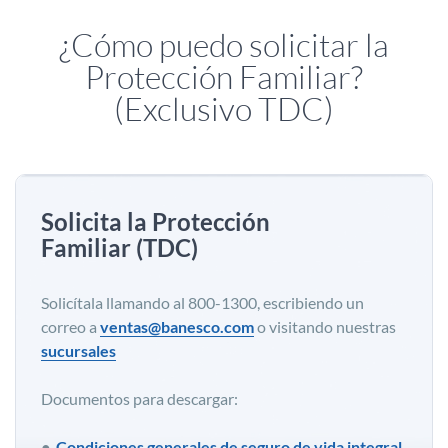
¿Cómo puedo solicitar la
Protección Familiar?
(Exclusivo TDC)
Solicita la Protección
Familiar (TDC)
Solicítala llamando al 800-1300, escribiendo un
correo a
ventas@banesco.com
o visitando nuestras
sucursales
Documentos para descargar:
Condiciones generales de seguro de vida integral