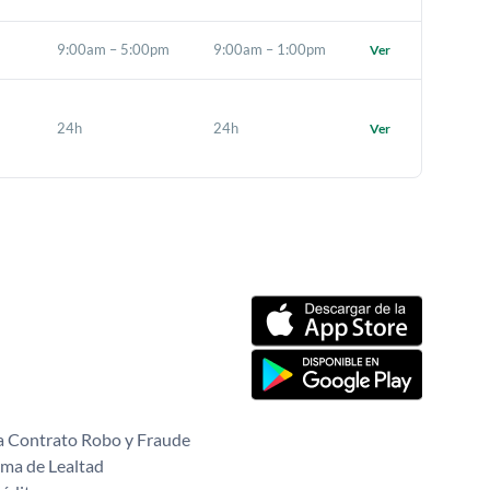
9:00am – 5:00pm
9:00am – 1:00pm
Ver
24h
24h
Ver
 Contrato Robo y Fraude
ma de Lealtad