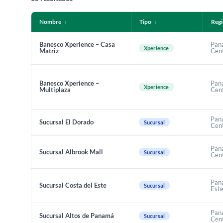
Nombre
Tipo
Reg
↕
↕
Banesco Xperience – Casa
Pan
Xperience
Matriz
Cen
Banesco Xperience –
Pan
Xperience
Multiplaza
Cen
Pan
Sucursal El Dorado
Sucursal
Cen
Pan
Sucursal Albrook Mall
Sucursal
Cen
Pan
Sucursal Costa del Este
Sucursal
Est
Pan
Sucursal Altos de Panamá
Sucursal
Cen