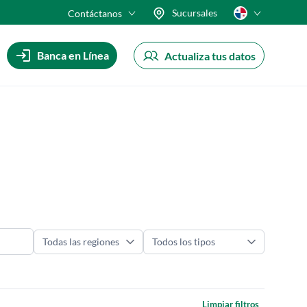
Sucursales
Contáctanos
Banca en Línea
Actualiza tus datos
Limpiar filtros