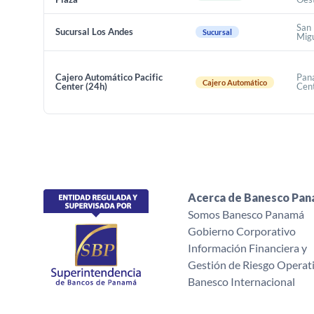
San
Sucursal Los Andes
Sucursal
Migu
Cajero Automático Pacific
Pan
Cajero Automático
Center (24h)
Cen
Acerca de Banesco Pa
Somos Banesco Panamá
Gobierno Corporativo
Información Financiera y
Gestión de Riesgo Operat
Banesco Internacional