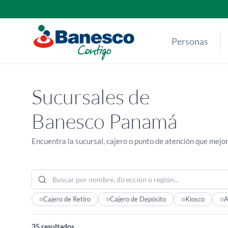
Skip
to
content
Personas
Sucursales de
Banesco Panamá
Encuentra la sucursal, cajero o punto de atención que mejor
Cajero de Retiro
Cajero de Depósito
Kiosco
A
35
resultados