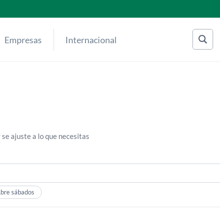
Empresas
Internacional
 se ajuste a lo que necesitas
bre sábados