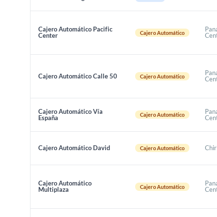
Cajero Automático Pacific
Pan
Cajero Automático
Center
Cen
Pan
Cajero Automático Calle 50
Cajero Automático
Cen
Cajero Automático Vía
Pan
Cajero Automático
España
Cen
Cajero Automático David
Chir
Cajero Automático
Cajero Automático
Pan
Cajero Automático
Multiplaza
Cen