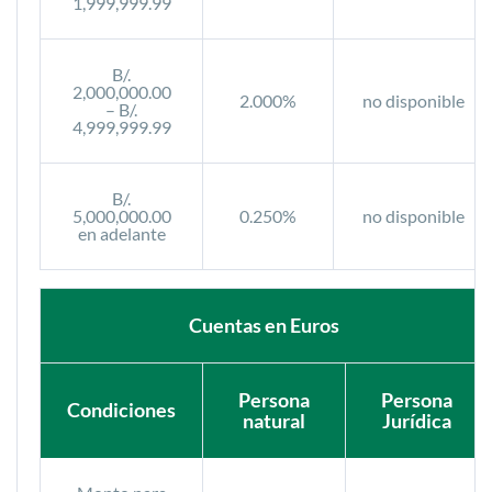
1,999,999.99
B/.
2,000,000.00
2.000%
no disponible
– B/.
4,999,999.99
B/.
5,000,000.00
0.250%
no disponible
en adelante
Cuentas en Euros
Persona
Persona
Condiciones
natural
Jurídica