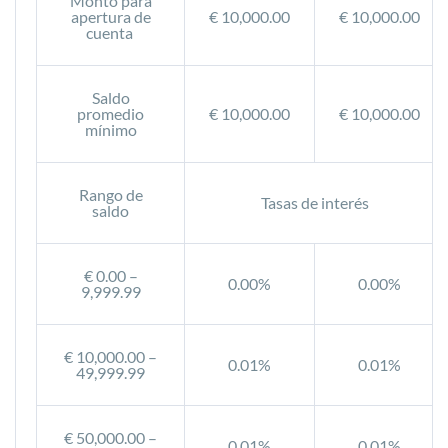
Monto para
apertura de
€ 10,000.00
€ 10,000.00
cuenta
Saldo
promedio
€ 10,000.00
€ 10,000.00
mínimo
Rango de
Tasas de interés
saldo
€ 0.00 –
0.00%
0.00%
9,999.99
€ 10,000.00 –
0.01%
0.01%
49,999.99
€ 50,000.00 –
0.01%
0.01%