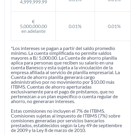
4,999,999.99
€
5,000,000.00
0.01%
0.01%
en adelante
*Los intereses se pagan a partir del saldo promedio
mínimo. La cuenta simplificada no permite saldos
mayores a B/. 5,000.00. La Cuenta de ahorro planilla
aplica para personas que reciben su salario en una
cuenta Banesco y esta sujeta a la vinculación de la
empresa afiliada al servicio de planilla empresarial. La
Cuenta de ahorro planilla generará cargo
administrativo por no movimiento por $10.00 más
ITBMS. Cuentas de ahorro aperturadas
exclusivamente para el pago de préstamos, que no
pertenezcan a un plan específico o cuenta regular de
ahorro, no generaran intereses.
Estas comisiones no incluyen el 7% de ITBMS.
Comisiones sujetas al impuesto de ITBMS (7%) sobre
comisiones generadas por servicios bancarios
prestados, establecidos según la Ley 49 de septiembre
de 2009 y la Ley 8 de marzo de 2010.