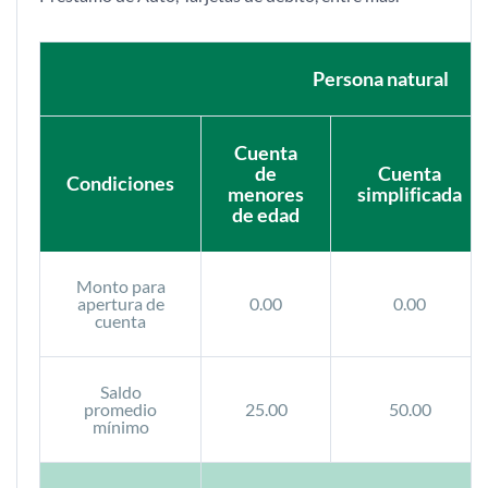
Persona natural
Cuenta
de
Cuenta
Condiciones
menores
simplificada
de edad
Monto para
apertura de
0.00
0.00
cuenta
Saldo
promedio
25.00
50.00
mínimo