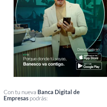
Con tu nueva
Banca Digital de
Empresas
podrás: