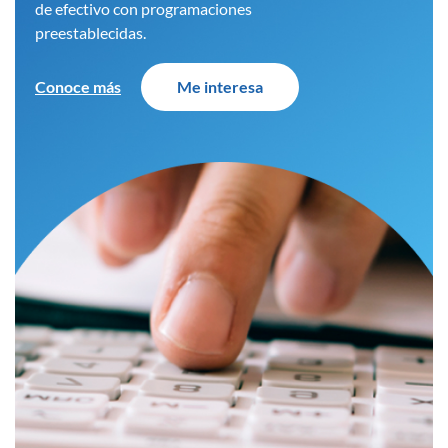
de efectivo con programaciones
preestablecidas.
Conoce más
Me interesa