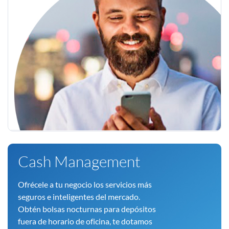
Cash Management
Ofrécele a tu negocio los servicios más
seguros e inteligentes del mercado.
Obtén bolsas nocturnas para depósitos
fuera de horario de oficina, te dotamos