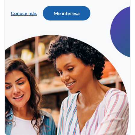
Conoce más
Me interesa