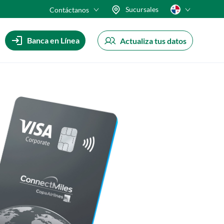
Sucursales
Contáctanos
Banca en Línea
Actualiza tus datos