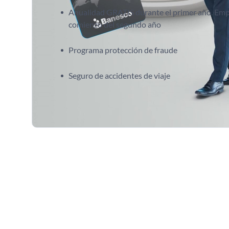
Anualidad GRATIS durante el primer año. Empe
comienzo del segundo año
Programa protección de fraude
Seguro de accidentes de viaje