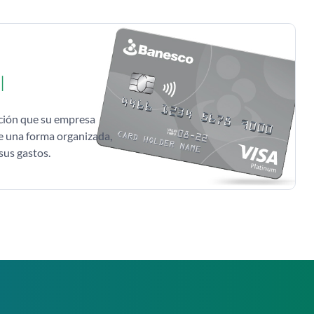
l
lución que su empresa
de una forma organizada,
sus gastos.