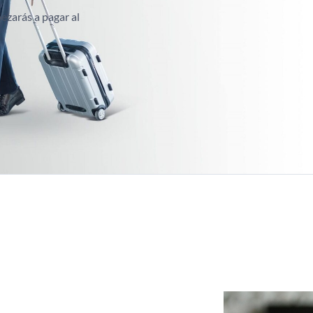
zarás a pagar al