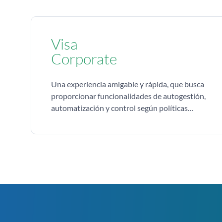
Visa
Corporate
Una experiencia amigable y rápida, que busca
proporcionar funcionalidades de autogestión,
automatización y control según políticas
definidas por los clientes.