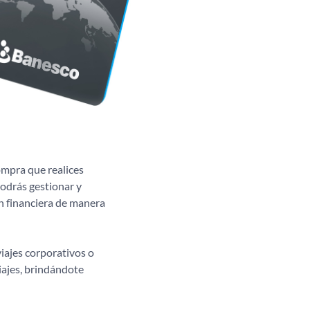
ompra que realices
podrás gestionar y
ón financiera de manera
iajes corporativos o
iajes, brindándote