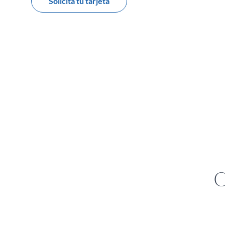
Solicita tu tarjeta
O