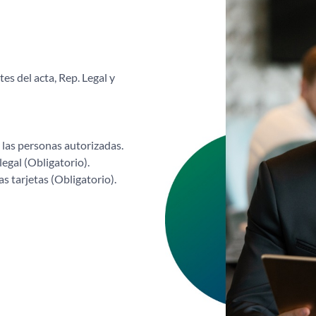
es del acta, Rep. Legal y
 las personas autorizadas.
egal (Obligatorio).
s tarjetas (Obligatorio).