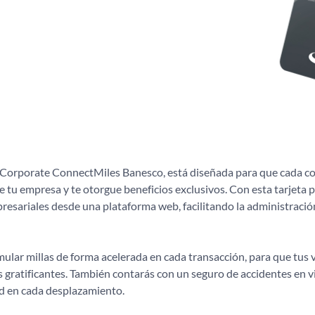
a Corporate ConnectMiles Banesco, está diseñada para que cada c
e tu empresa y te otorgue beneficios exclusivos. Con esta tarjeta 
resariales desde una plataforma web, facilitando la administraci
lar millas de forma acelerada en cada transacción, para que tus v
 gratificantes. También contarás con un seguro de accidentes en v
ad en cada desplazamiento.