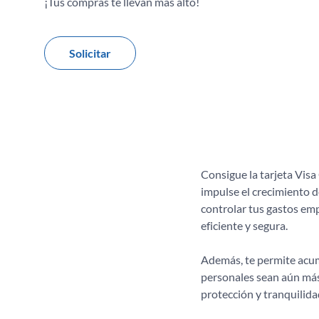
¡Tus compras te llevan más alto!
Solicitar
Consigue la tarjeta Vis
impulse el crecimiento d
controlar tus gastos emp
eficiente y segura.
Además, te permite acumu
personales sean aún más
protección y tranquilid