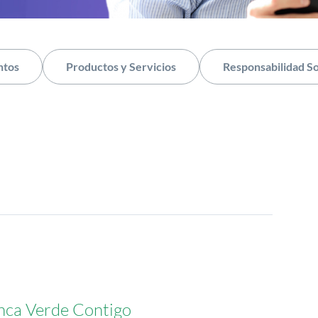
ntos
Productos y Servicios
Responsabilidad So
nca Verde Contigo