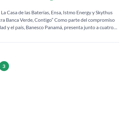
a Casa de las Baterías, Ensa, Istmo Energy y Skythus
ra Banca Verde, Contigo” Como parte del compromiso
idad y el país, Banesco Panamá, presenta junto a cuatro…
3