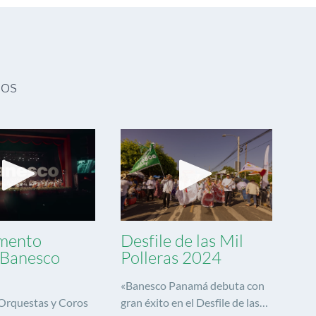
dos
mento
Desfile de las Mil
l Banesco
Polleras 2024
«Banesco Panamá debuta con
 Orquestas y Coros
gran éxito en el Desfile de las