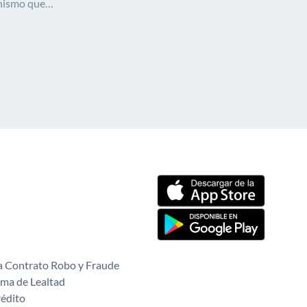
nismo que
Mil Polleras 2024»
ara la
ión social,
a música…
mbiarle la vida
a estos niños, niñas
 Contrato Robo y Fraude
ma de Lealtad
rédito