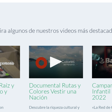
ra algunos de nuestros videos más destaca
Raíz y
Documental Rutas y
Campa
o y
Colores Vestir una
Infanti
Nación
2022
on
Descubre la riqueza cultural y
«La Red de