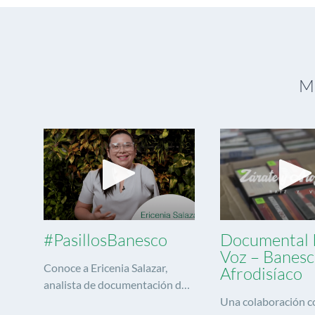
Mi
#PasillosBanesco
Documental 
Voz – Banesc
Conoce a Ericenia Salazar,
Afrodisíaco
analista de documentación de
crédito.
Una colaboración c