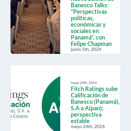
Banesco Talks:
“Perspectivas
políticas,
económicas y
sociales en
Panamá”, con
Felipe Chapman
junio 5th, 2024
mayo 24th, 2024
Fitch Ratings sube
Calificación de
Banesco (Panamá),
S.A a A(pan);
perspectiva
estable
mayo 24th, 2024