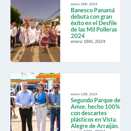
enero 18th, 2024
Banesco Panamá
debuta con gran
éxito en el Desfile
de las Mil Polleras
2024
enero 18th, 2024
enero 13th, 2024
Segundo Parque de
Amor, hecho 100%
con descartes
plásticos en Vista
Alegre de Arraiján.