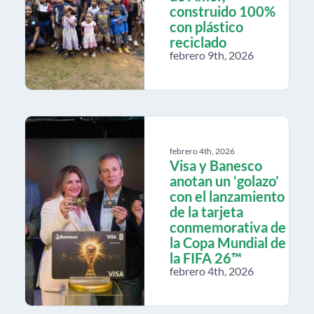
construido 100%
con plástico
reciclado
febrero 9th, 2026
febrero 4th, 2026
Visa y Banesco
anotan un ‘golazo’
con el lanzamiento
de la tarjeta
conmemorativa de
la Copa Mundial de
la FIFA 26™
febrero 4th, 2026