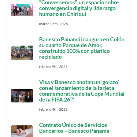
“Conversemos”, un espacio sobre
convergencia digital y liderazgo
humano en Chiriquí
marzo 25th, 2026
Banesco Panamá inaugura en Colón
su cuarto Parque de Amor,
construido 100% con plástico
reciclado
febrero 9th, 2026
Visa y Banesco anotan un ‘golazo’
con el lanzamiento de la tarjeta
conmemorativa de la Copa Mundial
de la FIFA 26™
febrero 4th, 2026
Contrato Único de Servicios
Bancarios – Banesco Panamá