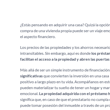
¿Estás pensando en adquirir una casa? Quizá la opción 
compra de una vivienda propia puede ser un viaje em
el aspecto financiero.
Los precios de las propiedades y los ahorros necesari
intransitables. Sin embargo, aquí es donde
los présta
facilitan el acceso a la propiedad y abren las puertas 
Más allá de ser un simple instrumento de financiación
significativas
que convierten la inversión en una casa 
positivo a largo plazo en tu vida. Acompáñanos en es
pueden materializar tu sueño de tener un hogar y marc
emocional.
La propiedad adquirida con el préstamo 
significa que, en caso de que el prestatario no cumpla 
puede tomar posesión del inmueble a través de un pr