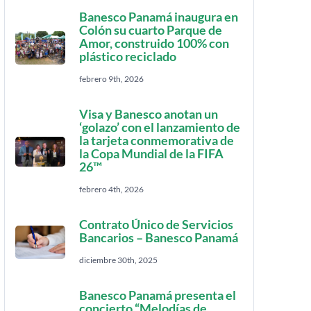
Banesco Panamá inaugura en
Colón su cuarto Parque de
Amor, construido 100% con
plástico reciclado
febrero 9th, 2026
Visa y Banesco anotan un
‘golazo’ con el lanzamiento de
la tarjeta conmemorativa de
la Copa Mundial de la FIFA
26™
febrero 4th, 2026
Contrato Único de Servicios
Bancarios – Banesco Panamá
diciembre 30th, 2025
Banesco Panamá presenta el
concierto “Melodías de