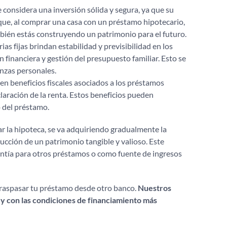
 considera una inversión sólida y segura, ya que su
a que, al comprar una casa con un préstamo hipotecario,
ambién estás construyendo un patrimonio para el futuro.
as fijas brindan estabilidad y previsibilidad en los
 financiera y gestión del presupuesto familiar. Esto se
anzas personales.
en beneficios fiscales asociados a los préstamos
laración de la renta. Estos beneficios pueden
o del préstamo.
r la hipoteca, se va adquiriendo gradualmente la
ucción de un patrimonio tangible y valioso. Este
antía para otros préstamos o como fuente de ingresos
o traspasar tu préstamo desde otro banco.
Nuestros
 y con las condiciones de financiamiento más