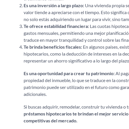
Es una inversión a largo plazo:
Una vivienda propia se
valor tiende a apreciarse con el tiempo. Esto signific
no solo estás adquiriendo un lugar para vivir, sino t
Te ofrece estabilidad financiera:
Las cuotas hipotecari
gastos mensuales, permitiendo una mejor planificación
traduce en mayor tranquilidad y control sobre las fin
Te brinda beneficios fiscales:
En algunos países, exist
hipotecarios, como la deducción de intereses en la dec
representar un ahorro significativo a lo largo del plaz
Es una oportunidad para crear tu patrimonio:
Al paga
propiedad del inmueble, lo que se traduce en la constr
patrimonio puede ser utilizado en el futuro como gar
adicionales.
Si buscas adquirir, remodelar, construir tu vivienda 
préstamos hipotecarios te brindan el mejor servicio
competitivas del mercado.