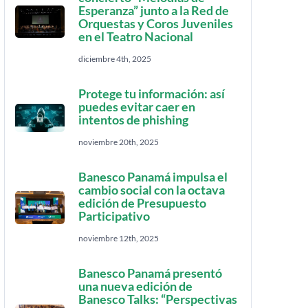
Esperanza” junto a la Red de
Orquestas y Coros Juveniles
en el Teatro Nacional
diciembre 4th, 2025
Protege tu información: así
puedes evitar caer en
intentos de phishing
noviembre 20th, 2025
Banesco Panamá impulsa el
cambio social con la octava
edición de Presupuesto
Participativo
noviembre 12th, 2025
Banesco Panamá presentó
una nueva edición de
Banesco Talks: “Perspectivas