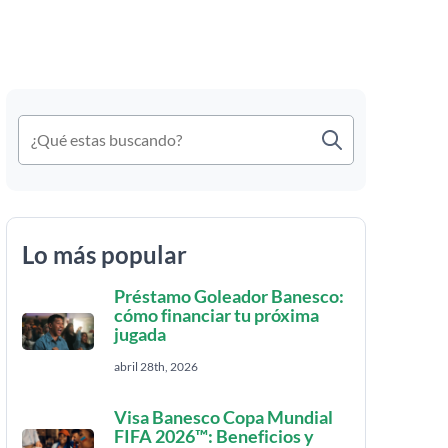
Lo más popular
Préstamo Goleador Banesco:
cómo financiar tu próxima
jugada
abril 28th, 2026
Visa Banesco Copa Mundial
FIFA 2026™: Beneficios y