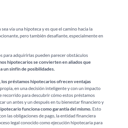
sea vía una hipoteca y es que el camino hacia la
ocionante, pero también desafiante, especialmente en
os para adquirirlas pueden parecer obstáculos
mos hipotecarios se convierten en aliados que
a un sinfín de posibilidades.
,
los préstamos hipotecarios ofrecen
ventajas
propia, en una decisión inteligente y con un impacto
te recorrido para descubrir cómo estos préstamos
ar un antes y un después en tu bienestar financiero y
hipotecario funciona como garantía del mismo.
Esto
con las obligaciones de pago, la entidad financiera
oceso legal conocido como ejecución hipotecaria para