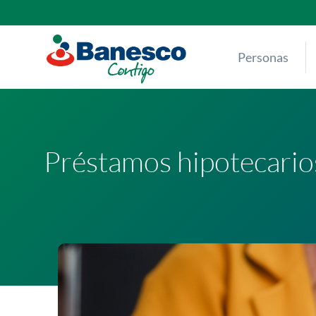
Skip
to
content
Personas
Préstamos hipotecario