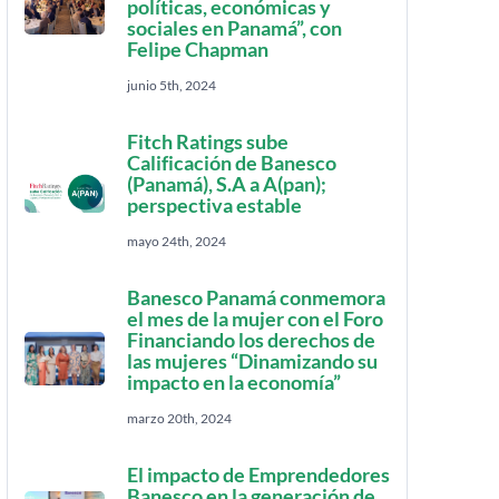
políticas, económicas y
sociales en Panamá”, con
Felipe Chapman
junio 5th, 2024
Fitch Ratings sube
Calificación de Banesco
(Panamá), S.A a A(pan);
perspectiva estable
mayo 24th, 2024
Banesco Panamá conmemora
el mes de la mujer con el Foro
Financiando los derechos de
las mujeres “Dinamizando su
impacto en la economía”
marzo 20th, 2024
El impacto de Emprendedores
Banesco en la generación de