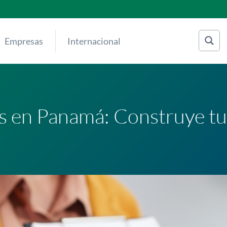
Empresas
Internacional
s en Panamá: Construye tu