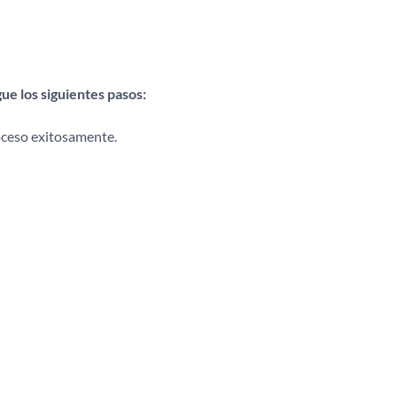
gue los siguientes pasos:
oceso exitosamente.