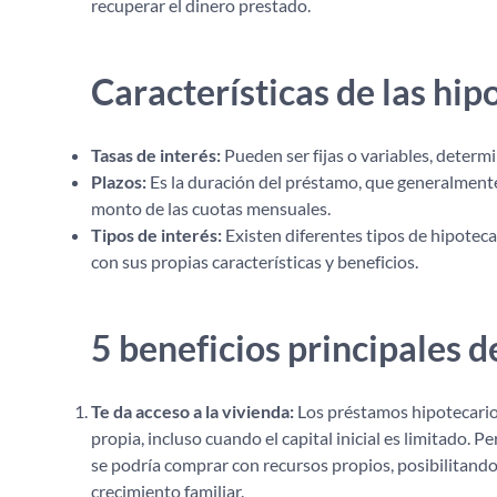
recuperar el dinero prestado.
Características de las hip
Tasas de interés:
Pueden ser fijas o variables, determi
Plazos:
Es la duración del préstamo, que generalmente 
monto de las cuotas mensuales.
Tipos de interés:
Existen diferentes tipos de hipotecas
con sus propias características y beneficios.
5 beneficios principales d
Te da acceso a la vivienda:
Los préstamos hipotecario
propia, incluso cuando el capital inicial es limitado. 
se podría comprar con recursos propios, posibilitando
crecimiento familiar.