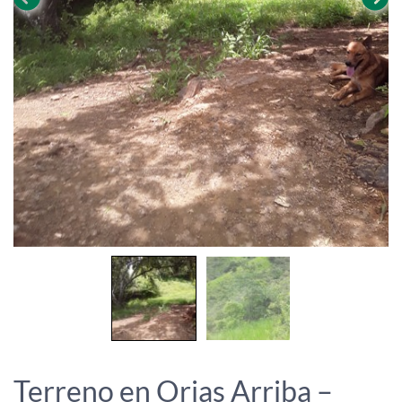
Terreno en Orias Arriba –