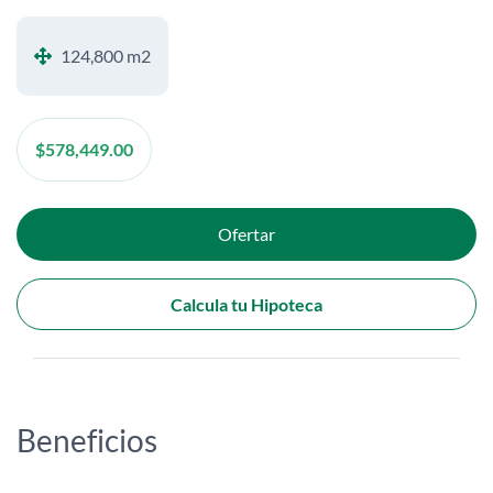
124,800 m2
$
578,449.00
Ofertar
Calcula tu Hipoteca
Beneficios