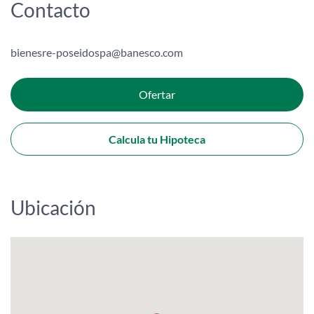
Contacto
bienesre-poseidospa@banesco.com
Ofertar
Calcula tu Hipoteca
Ubicación