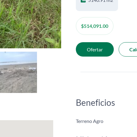
$
514,091.00
Ofertar
Cal
Beneficios
Terreno Agro