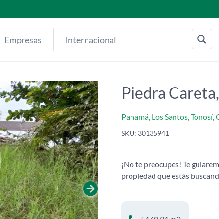
Empresas
Internacional
Piedra Careta
Panamá, Los Santos, Tonosí,
SKU:
30135941
¡No te preocupes! Te guiarem
propiedad que estás buscand
5140.91 m2