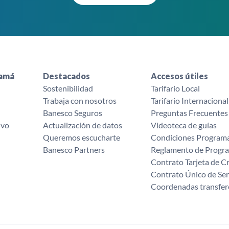
namá
Destacados
Accesos útiles
Sostenibilidad
Tarifario Local
Trabaja con nosotros
Tarifario Internacional
Banesco Seguros
Preguntas Frecuentes
ivo
Actualización de datos
Videoteca de guías
Queremos escucharte ‌
Condiciones Programa
Banesco Partners
Reglamento de Progra
Contrato Tarjeta de C
Contrato Único de Ser
Coordenadas transfere