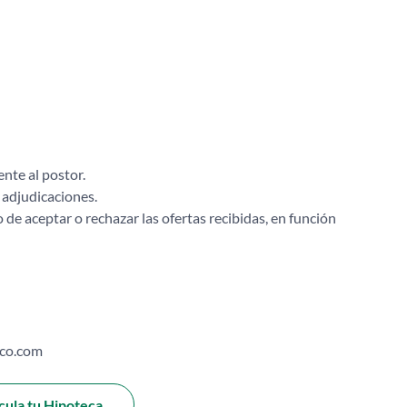
nte al postor.
 adjudicaciones.
 de aceptar o rechazar las ofertas recibidas, en función
co.com
cula tu Hipoteca