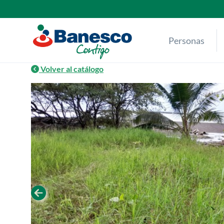
Skip
to
content
Personas
Volver al catálogo