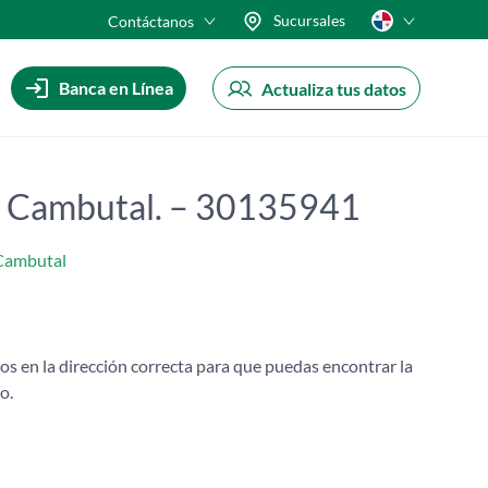
Sucursales
Contáctanos
Banca en Línea
Actualiza tus datos
, Cambutal. – 30135941
 Cambutal
os en la dirección correcta para que puedas encontrar la
o.