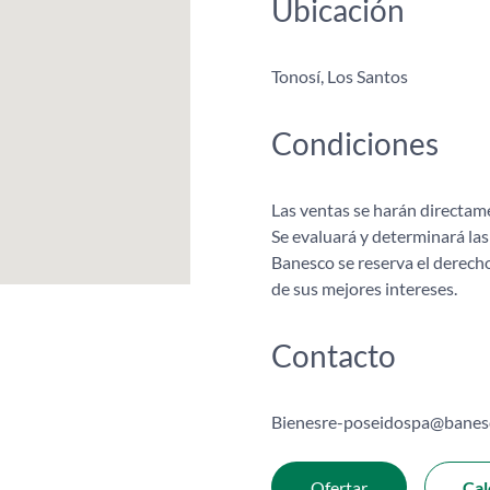
Ubicación
Tonosí, Los Santos
Condiciones
Las ventas se harán directame
Se evaluará y determinará las
Banesco se reserva el derecho
de sus mejores intereses.
Contacto
Bienesre-poseidospa@banes
Ofertar
Cal