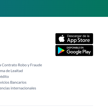
 Contrato Robo y Fraude
ma de Lealtad
rédito
vicios Bancarios
ncias internacionales